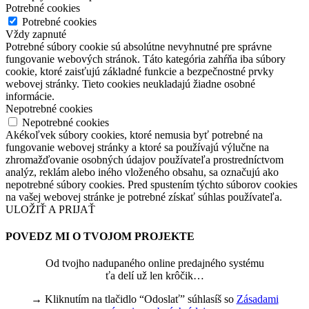
Potrebné cookies
Potrebné cookies
Vždy zapnuté
Potrebné súbory cookie sú absolútne nevyhnutné pre správne
fungovanie webových stránok. Táto kategória zahŕňa iba súbory
cookie, ktoré zaisťujú základné funkcie a bezpečnostné prvky
webovej stránky. Tieto cookies neukladajú žiadne osobné
informácie.
Nepotrebné cookies
Nepotrebné cookies
Akékoľvek súbory cookies, ktoré nemusia byť potrebné na
fungovanie webovej stránky a ktoré sa používajú výlučne na
zhromažďovanie osobných údajov používateľa prostredníctvom
analýz, reklám alebo iného vloženého obsahu, sa označujú ako
nepotrebné súbory cookies. Pred spustením týchto súborov cookies
na vašej webovej stránke je potrebné získať súhlas používateľa.
ULOŽIŤ A PRIJAŤ
POVEDZ MI O TVOJOM PROJEKTE
Od tvojho nadupaného online predajného systému
ťa delí už len krôčik…
→ Kliknutím na tlačidlo “Odoslať” súhlasíš so
Zásadami