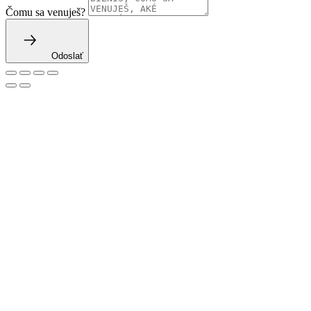
Čomu sa venuješ?
Odoslať