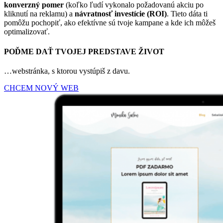
konverzný pomer
(koľko ľudí vykonalo požadovanú akciu po
kliknutí na reklamu) a
návratnosť investície (ROI)
. Tieto dáta ti
pomôžu pochopiť, ako efektívne sú tvoje kampane a kde ich môžeš
optimalizovať.
POĎME DAŤ TVOJEJ PREDSTAVE ŽIVOT
…webstránka, s ktorou vystúpiš z davu.
CHCEM NOVÝ WEB