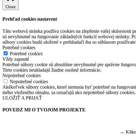
Close
Prehľad cookies nastavení
Táto webová stránka používa cookies na zlepšenie vašej skúsenosti pri
sú nevyhnutné na fungovanie základných funkcií webovej stránky. Po
súbory cookies budú uložené v prehliadači iba so súhlasom používateľ
Potrebné cookies
Potrebné cookies
Vždy zapnuté
Potrebné súbory cookie sú absolútne nevyhnutné pre správne fungovan
Tieto cookies neukladajú žiadne osobné informácie.
Nepotrebné cookies
Nepotrebné cookies
Akékoľvek súbory cookies, ktoré nemusia byť potrebné na fungovani
iného vloženého obsahu, sa označujú ako nepotrebné súbory cookies. 
ULOŽIŤ A PRIJAŤ
POVEDZ MI O TVOJOM PROJEKTE
→ Kliknu