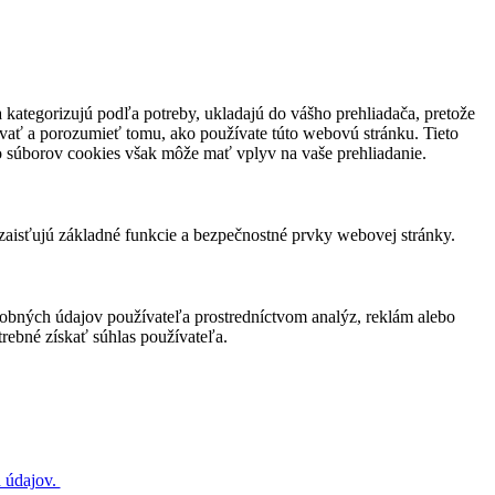
a kategorizujú podľa potreby, ukladajú do vášho prehliadača, pretože
ovať a porozumieť tomu, ako používate túto webovú stránku. Tieto
to súborov cookies však môže mať vplyv na vaše prehliadanie.
zaisťujú základné funkcie a bezpečnostné prvky webovej stránky.
obných údajov používateľa prostredníctvom analýz, reklám alebo
rebné získať súhlas používateľa.
 údajov.