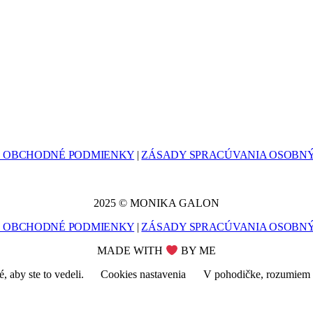
 OBCHODNÉ PODMIENKY
|
ZÁSADY SPRACÚVANIA OSOBN
2025 © MONIKA GALON
 OBCHODNÉ PODMIENKY
|
ZÁSADY SPRACÚVANIA OSOBN
MADE WITH
BY ME
 aby ste to vedeli.
Cookies nastavenia
V pohodičke, rozumiem