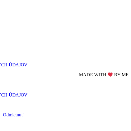
ÝCH ÚDAJOV
MADE WITH
BY ME
ÝCH ÚDAJOV
Odmietnuť