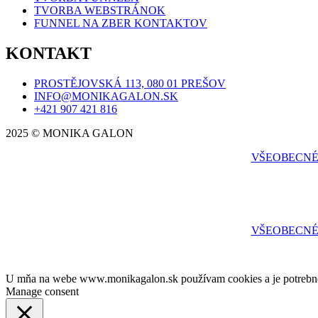
TVORBA WEBSTRÁNOK
FUNNEL NA ZBER KONTAKTOV
KONTAKT
PROSTĚJOVSKÁ 113, 080 01 PREŠOV
INFO@MONIKAGALON.SK
+421 907 421 816
2025 © MONIKA GALON
VŠEOBECNÉ
VŠEOBECNÉ
U mňa na webe www.monikagalon.sk používam cookies a je potrebné,
Manage consent